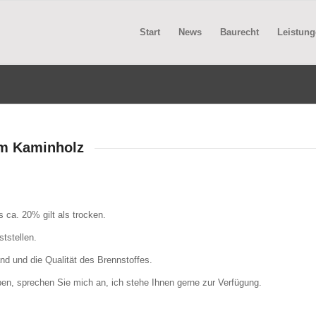
Start
News
Baurecht
Leistung
 im Kaminholz
 ca. 20% gilt als trocken.
ststellen.
nd und die Qualität des Brennstoffes.
aben, sprechen Sie mich an, ich stehe Ihnen gerne zur Verfügung.