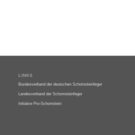
LINKS
Bundesverband der deutschen Schornsteinfeger
Landesverband der Schornsteinfeger
Initiatve Pro-Schornstein