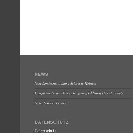
NEWS
Neue Landesbauordnung Schleswig-Holstein
Energiewende- und Klimaschutzgesetz Schleswig-Holstein EWKG
Neuer Service | E-Paper
DATENSCHUTZ
Datenschutz