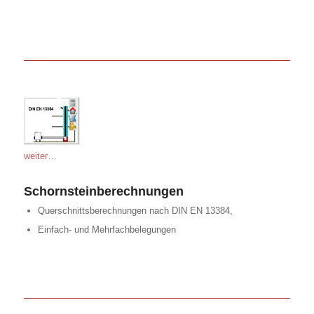
weiter…
Schornsteinberechnungen
Querschnittsberechnungen nach DIN EN 13384,
Einfach- und Mehrfachbelegungen