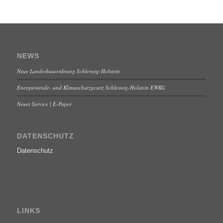
NEWS
Neue Landesbauordnung Schleswig-Holstein
Energiewende- und Klimaschutzgesetz Schleswig-Holstein EWKG
Neuer Service | E-Paper
DATENSCHUTZ
Datenschutz
LINKS